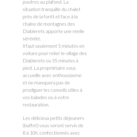
poutres au plafond. La
situation tranquille du chalet
près de la forêt et face à la
chaîne de montagnes des
Diablerets apporte une réelle
sérénité.
Il faut seulement 5 minutes en
voiture pour relier le village des
Diablerets ou 35 minutes à
pied. La propriétaire vous
accueille avec enthousiasme
et ne manquera pas de
prodiguer les conseils utiles à
vos balades ou à votre
restauration.
Les délicieux petits déjeuners
(buffet) vous seront servis de
8 à 10h, confectionnés avec